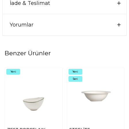
İade & Teslimat
Yorumlar
Benzer Ürünler
Yeni
Yeni
Seri