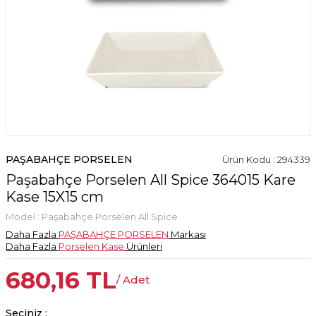
PAŞABAHÇE PORSELEN
Ürün Kodu : 294339
Paşabahçe Porselen All Spice 364015 Kare
Kase 15X15 cm
Model :
Paşabahçe Porselen All Spice
Daha Fazla
PAŞABAHÇE PORSELEN
Markası
Daha Fazla
Porselen Kase
Ürünleri
680,16
TL
/ Adet
Seçiniz :