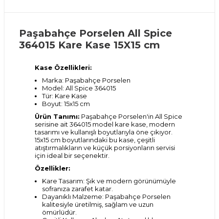
Paşabahçe Porselen All Spice
364015 Kare Kase 15X15 cm
Kase Özellikleri:
Marka: Paşabahçe Porselen
Model: All Spice 364015
Tür: Kare Kase
Boyut: 15x15 cm
Ürün Tanımı:
Paşabahçe Porselen'in All Spice
serisine ait 364015 model kare kase, modern
tasarımı ve kullanışlı boyutlarıyla öne çıkıyor.
15x15 cm boyutlarındaki bu kase, çeşitli
atıştırmalıkların ve küçük porsiyonların servisi
için ideal bir seçenektir.
Özellikler:
Kare Tasarım: Şık ve modern görünümüyle
sofranıza zarafet katar.
Dayanıklı Malzeme: Paşabahçe Porselen
kalitesiyle üretilmiş, sağlam ve uzun
ömürlüdür.