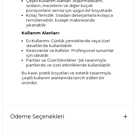
Çeşitli Kullanım Alanları: Atıştırmalıkların,
sosların, mezelerin ve diğer küçük
porsiyonların servisi için uygun bir boyuttadır.
Kolay Temizlik: Sıradan deterjanlarla kolayca
temizlenebilir, bulaşık makinesinde
yıkanabilir.
Kullanım Alanları:
Ev Kullanımı: Günlük yemeklerde veya özel
davetlerde kullanılabilir.
Restoranlar ve Kafeler: Profesyonel sunumlar
için idealdir.
Partiler ve Özel Etkinlikler: Şık tasarımıyla
partilerde ve özel etkinliklerde kullanılabilir.
Bu kase, pratik boyutları ve estetik tasarımıyla
çeşitli kullanım alanlarında tercih edilen bir
üründür.
Ödeme Seçenekleri