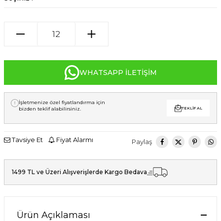
WHATSAPP İLETIŞIM
İşletmenize özel fiyatlandırma için
bizden teklif alabilirsiniz.
TEKLIF AL
Tavsiye Et
Fiyat Alarmı
Paylaş
1499 TL ve Üzeri Alışverişlerde Kargo Bedava
Ürün Açıklaması