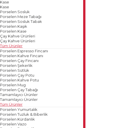
Kase
Kase
Porselen Sosluk
Porselen Meze Tabağı
Porselen Sosluk Tabak
Porselen Kaşık
Porselen Kase
Çay Kahve Ürünleri
Çay Kahve Ürünleri
Tüm Ürünler
Porselen Espresso Fincanı
Porselen Kahve Fincanı
Porselen Çay Fincanı
Porselen Şekerlik
Porselen Sütlük
Porselen Çay Potu
Porselen Kahve Potu
Porselen Mug
Porselen Çay Tabağı
Tamamlayıcı Ürünler
Tamamlayıcı Ürünler
Tüm Ürünler
Porselen Yumurtalık
Porselen Tuzluk & Biberlik
Porselen Kürdanlık
Porselen Vazo