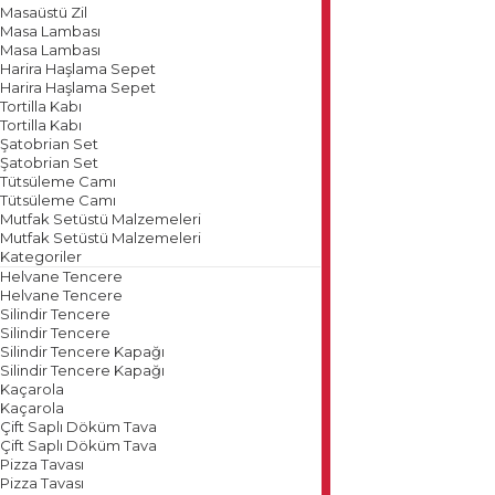
Masaüstü Zil
Masa Lambası
Masa Lambası
Harira Haşlama Sepet
Harira Haşlama Sepet
Tortilla Kabı
Tortilla Kabı
Şatobrian Set
Şatobrian Set
Tütsüleme Camı
Tütsüleme Camı
Mutfak Setüstü Malzemeleri
Mutfak Setüstü Malzemeleri
Kategoriler
Helvane Tencere
Helvane Tencere
Silindir Tencere
Silindir Tencere
Silindir Tencere Kapağı
Silindir Tencere Kapağı
Kaçarola
Kaçarola
Çift Saplı Döküm Tava
Çift Saplı Döküm Tava
Pizza Tavası
Pizza Tavası