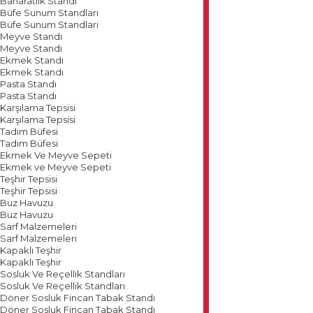
Baharatlık Standı
Büfe Sunum Standları
Büfe Sunum Standları
Meyve Standı
Meyve Standı
Ekmek Standı
Ekmek Standı
Pasta Standı
Pasta Standı
Karşılama Tepsisi
Karşılama Tepsisi
Tadım Büfesi
Tadım Büfesi
Ekmek Ve Meyve Sepeti
Ekmek ve Meyve Sepeti
Teşhir Tepsisi
Teşhir Tepsisi
Buz Havuzu
Buz Havuzu
Sarf Malzemeleri
Sarf Malzemeleri
Kapaklı Teşhir
Kapaklı Teşhir
Sosluk Ve Reçellik Standları
Sosluk Ve Reçellik Standları
Döner Sosluk Fincan Tabak Standı
Döner Sosluk Fincan Tabak Standı