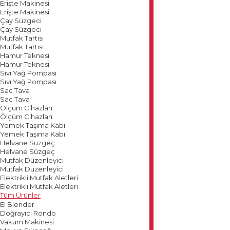
Erişte Makinesi
Erişte Makinesi
Çay Süzgeci
Çay Süzgeci
Mutfak Tartısı
Mutfak Tartısı
Hamur Teknesi
Hamur Teknesi
Sıvı Yağ Pompası
Sıvı Yağ Pompası
Sac Tava
Sac Tava
Ölçüm Cihazları
Ölçüm Cihazları
Yemek Taşıma Kabı
Yemek Taşıma Kabı
Helvane Süzgeç
Helvane Süzgeç
Mutfak Düzenleyici
Mutfak Düzenleyici
Elektrikli Mutfak Aletleri
Elektrikli Mutfak Aletleri
Tüm Ürünler
El Blender
Doğrayıcı Rondo
Vakum Makinesi