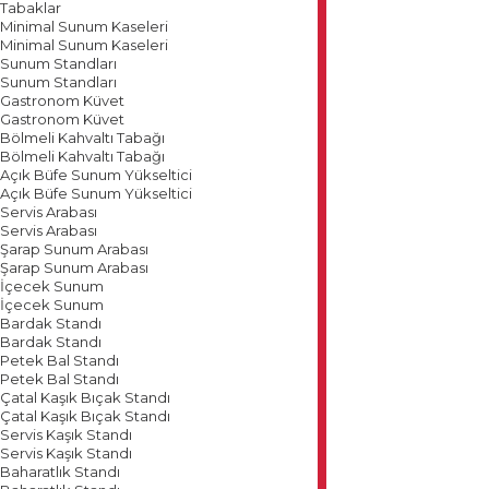
Tabaklar
Minimal Sunum Kaseleri
Minimal Sunum Kaseleri
Sunum Standları
Sunum Standları
Gastronom Küvet
Gastronom Küvet
Bölmeli Kahvaltı Tabağı
Bölmeli Kahvaltı Tabağı
Açık Büfe Sunum Yükseltici
Açık Büfe Sunum Yükseltici
Servis Arabası
Servis Arabası
Şarap Sunum Arabası
Şarap Sunum Arabası
İçecek Sunum
İçecek Sunum
Bardak Standı
Bardak Standı
Petek Bal Standı
Petek Bal Standı
Çatal Kaşık Bıçak Standı
Çatal Kaşık Bıçak Standı
Servis Kaşık Standı
Servis Kaşık Standı
Baharatlık Standı