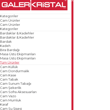
Kategoriler
Cam Ürünler
Cam Ürünler
Kategoriler
Bardaklar & Kadehler
Bardaklar & Kadehler
Bardak
Kadeh
Bira Bardağı
Masa Üstü Ekipmanları
Masa Üstü Ekipmanları
Tüm Ürünler
Cam Küllük
Cam Dondurmalık
Cam Kase
Cam Tabak
Cam Sunum Tabağı
Cam Şekerlik
Cam Sofra Aksesuarları
Cam Vazo
Cam Mumluk
Karaf
Cam Su Şişesi