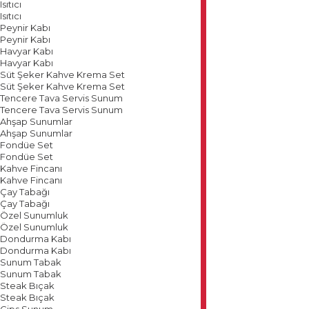
Isıtıcı
Isıtıcı
Peynir Kabı
Peynir Kabı
Havyar Kabı
Havyar Kabı
Süt Şeker Kahve Krema Set
Süt Şeker Kahve Krema Set
Tencere Tava Servis Sunum
Tencere Tava Servis Sunum
Ahşap Sunumlar
Ahşap Sunumlar
Fondüe Set
Fondüe Set
Kahve Fincanı
Kahve Fincanı
Çay Tabağı
Çay Tabağı
Özel Sunumluk
Özel Sunumluk
Dondurma Kabı
Dondurma Kabı
Sunum Tabak
Sunum Tabak
Steak Bıçak
Steak Bıçak
Cips Sunum