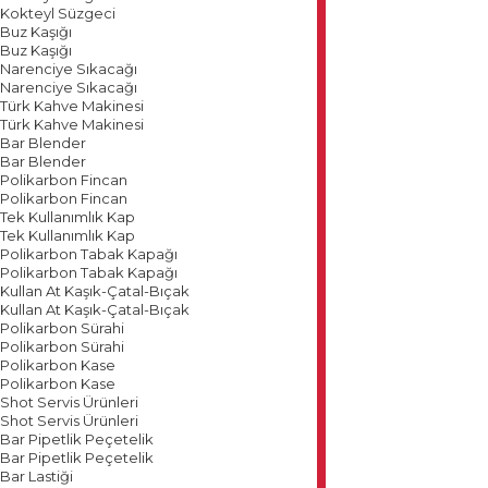
Kokteyl Süzgeci
Buz Kaşığı
Buz Kaşığı
Narenciye Sıkacağı
Narenciye Sıkacağı
Türk Kahve Makinesi
Türk Kahve Makinesi
Bar Blender
Bar Blender
Polikarbon Fincan
Polikarbon Fincan
Tek Kullanımlık Kap
Tek Kullanımlık Kap
Polikarbon Tabak Kapağı
Polikarbon Tabak Kapağı
Kullan At Kaşık-Çatal-Bıçak
Kullan At Kaşık-Çatal-Bıçak
Polikarbon Sürahi
Polikarbon Sürahi
Polikarbon Kase
Polikarbon Kase
Shot Servis Ürünleri
Shot Servis Ürünleri
Bar Pipetlik Peçetelik
Bar Pipetlik Peçetelik
Bar Lastiği