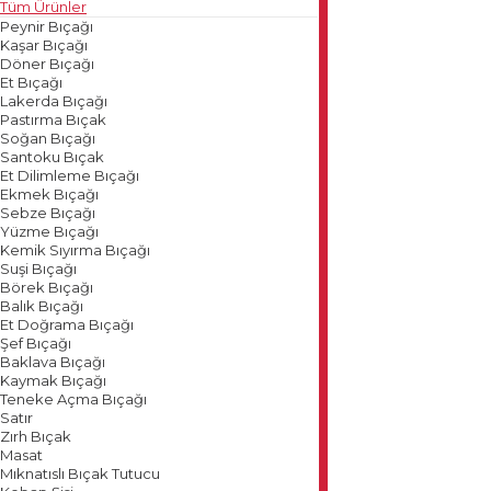
Tüm Ürünler
Peynir Bıçağı
Kaşar Bıçağı
Döner Bıçağı
Et Bıçağı
Lakerda Bıçağı
Pastırma Bıçak
Soğan Bıçağı
Santoku Bıçak
Et Dilimleme Bıçağı
Ekmek Bıçağı
Sebze Bıçağı
Yüzme Bıçağı
Kemik Sıyırma Bıçağı
Suşi Bıçağı
Börek Bıçağı
Balık Bıçağı
Et Doğrama Bıçağı
Şef Bıçağı
Baklava Bıçağı
Kaymak Bıçağı
Teneke Açma Bıçağı
Satır
Zırh Bıçak
Masat
Mıknatıslı Bıçak Tutucu