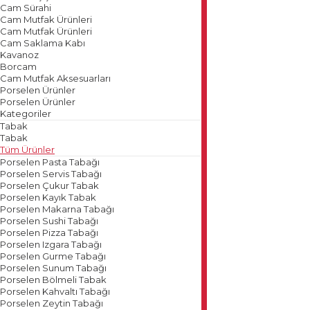
Cam Sürahi
Cam Mutfak Ürünleri
Cam Mutfak Ürünleri
Cam Saklama Kabı
Kavanoz
Borcam
Cam Mutfak Aksesuarları
Porselen Ürünler
Porselen Ürünler
Kategoriler
Tabak
Tabak
Tüm Ürünler
Porselen Pasta Tabağı
Porselen Servis Tabağı
Porselen Çukur Tabak
Porselen Kayık Tabak
Porselen Makarna Tabağı
Porselen Sushi Tabağı
Porselen Pizza Tabağı
Porselen Izgara Tabağı
Porselen Gurme Tabağı
Porselen Sunum Tabağı
Porselen Bölmeli Tabak
Porselen Kahvaltı Tabağı
Porselen Zeytin Tabağı