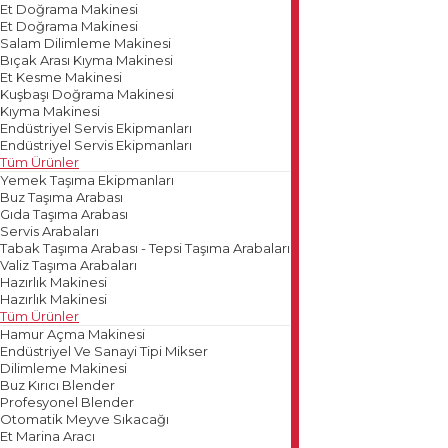
Et Doğrama Makinesi
Et Doğrama Makinesi
Salam Dilimleme Makinesi
Bıçak Arası Kıyma Makinesi
Et Kesme Makinesi
Kuşbaşı Doğrama Makinesi
Kıyma Makinesi
Endüstriyel Servis Ekipmanları
Endüstriyel Servis Ekipmanları
Tüm Ürünler
Yemek Taşıma Ekipmanları
Buz Taşıma Arabası
Gıda Taşıma Arabası
Servis Arabaları
Tabak Taşıma Arabası - Tepsi Taşıma Arabaları
Valiz Taşıma Arabaları
Hazırlık Makinesi
Hazırlık Makinesi
Tüm Ürünler
Hamur Açma Makinesi
Endüstriyel Ve Sanayi Tipi Mikser
Dilimleme Makinesi
Buz Kırıcı Blender
Profesyonel Blender
Otomatik Meyve Sıkacağı
Et Marina Aracı