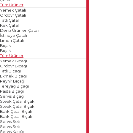
Tüm Ürünler
Yemek Çatalı
Ordövr Çatalı
Tatlı Çatalı
Kek Çatalı
Deniz Ürünleri Çatalı
İstiridye Çatalı
Limon Çatalı
Bıçak
Bıçak
Tüm Ürünler
Yemek Bıçağı
Ordövr Bıçağı
Tatlı Bıçağı
Ekmek Bıçağı
Peynir Bıçağı
Tereyağ Bıçağı
Pasta Bıçağı
Servis Bıçağı
Steak Çatal Bıçak
Steak Çatal Bıçak
Balık Çatal Bıçak
Balık Çatal Bıçak
Servis Seti
Servis Seti
Servis Kaşığı