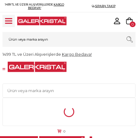
1499 TL VE ÜZERI ALIŞVERIŞLERDE
KARGO
SIPARIŞ TAKIP
BEDAVA!
0
1499 TL ve Üzeri Alışverişlerde
Kargo Bedava!
0