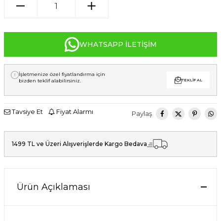
WHATSAPP İLETIŞIM
İşletmenize özel fiyatlandırma için
bizden teklif alabilirsiniz.
TEKLIF AL
Tavsiye Et
Fiyat Alarmı
Paylaş
1499 TL ve Üzeri Alışverişlerde Kargo Bedava
Ürün Açıklaması