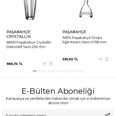
PAŞABAHÇE
PAŞABAHÇE
CRYSTALLIN
19674 Paşabahçe Drops
Eğik Kesım Vazo H:158 mm
68129 Paşabahçe Crystallin
Dekoratif Vazo 250 mm
595,92
TL
986,74
TL
E-Bülten Aboneliği
Kampanya ve yeniliklerden haberdar olmak için e-bültenimize
abone olun!