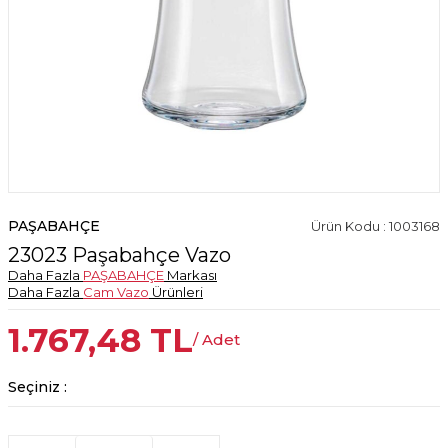
PAŞABAHÇE
Ürün Kodu : 1003168
23023 Paşabahçe Vazo
Daha Fazla
PAŞABAHÇE
Markası
Daha Fazla
Cam Vazo
Ürünleri
1.767,48
TL
/ Adet
Seçiniz :