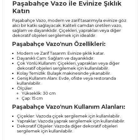
Paşabahçe Vazo ile Evinize Şıklık
Katın
Paşabahçe Vazo, modern ve zarif tasarımıyla evinize göz
alıcı bir katkı sağlayacak. Kaliteli camdan üretilen vazo,
sağlam ve dayanıklıdır. Çiçekleri, yaprakları veya diğer
dekoratif objeleri sergilemek için idealdir.
Paşabahçe Vazo'nun Özellikleri:
Modern ve Zarif Tasarım: Evinize şıklık katar.
Dayanıklı Cam: Sağlam ve dayanıklıdır.
Çok Yönlü Kullanım: Çiçekleri, yaprakları veya diğer
dekoratif objeleri sergilemek için kullanılabilir.
Kolay Temizlik: Bulaşık makinesinde yıkanabilir.
Geniş Kullanım Alanı: Evde, ofiste veya restoranda
kullanılabilir.
Ölçüler:
Yükseklik: 30 cm
Çap: 15 cm
Paşabahçe Vazo'nun Kullanım Alanları:
Çiçekler: Vazoda çiçek sergilemek için kullanılabilir.
Yapraklar: Vazoda yaprak sergilemek için kullanılabilir.
Dekoratif Objeler: Vazoda diğer dekoratif objeleri
sergilemek için kullanılabilir.