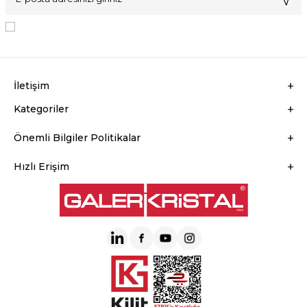
KVKK Sözleşmesi'ni
, Okudum, Kabul Ediyorum.
İletişim
Kategoriler
Önemli Bilgiler Politikalar
Hızlı Erişim