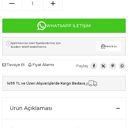
WHATSAPP İLETIŞIM
İşletmenize özel fiyatlandırma için
bizden teklif alabilirsiniz.
TEKLIF AL
Tavsiye Et
Fiyat Alarmı
Paylaş
1499 TL ve Üzeri Alışverişlerde Kargo Bedava
Ürün Açıklaması