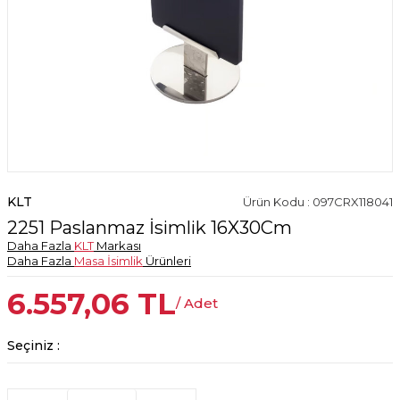
KLT
Ürün Kodu : 097CRX118041
2251 Paslanmaz İsimlik 16X30Cm
Daha Fazla
KLT
Markası
Daha Fazla
Masa İsimlik
Ürünleri
6.557,06
TL
/ Adet
Seçiniz :