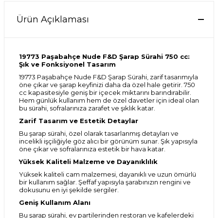
Ürün Açıklaması
19773 Paşabahçe Nude F&D Şarap Sürahi 750 cc:
Şık ve Fonksiyonel Tasarım
19773 Paşabahçe Nude F&D Şarap Sürahi, zarif tasarımıyla
öne çıkar ve şarap keyfinizi daha da özel hale getirir. 750
cc kapasitesiyle geniş bir içecek miktarını barındırabilir.
Hem günlük kullanım hem de özel davetler için ideal olan
bu sürahi, sofralarınıza zarafet ve şıklık katar.
Zarif Tasarım ve Estetik Detaylar
Bu şarap sürahi, özel olarak tasarlanmış detayları ve
incelikli işçiliğiyle göz alıcı bir görünüm sunar. Şık yapısıyla
öne çıkar ve sofralarınıza estetik bir hava katar.
Yüksek Kaliteli Malzeme ve Dayanıklılık
Yüksek kaliteli cam malzemesi, dayanıklı ve uzun ömürlü
bir kullanım sağlar. Şeffaf yapısıyla şarabınızın rengini ve
dokusunu en iyi şekilde sergiler.
Geniş Kullanım Alanı
Bu şarap sürahi, ev partilerinden restoran ve kafelerdeki