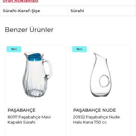
Ürün Açıklaması
Sürahi-Karaf-Şişe
Sürahi
Benzer Ürünler
Yeni
Yeni
PAŞABAHÇE
PAŞABAHÇE NUDE
80117 Paşabahçe Mavi
20932 Paşabahçe Nude
Kapaklı Sürahi
Halo Kana 750 cc