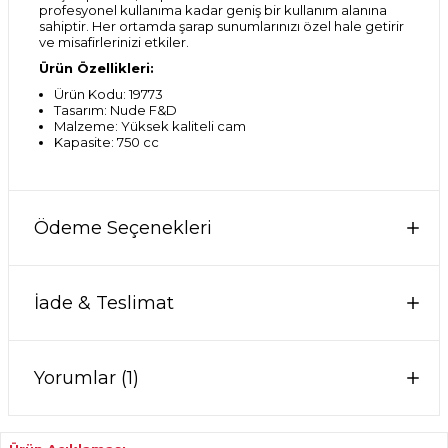
profesyonel kullanıma kadar geniş bir kullanım alanına
sahiptir. Her ortamda şarap sunumlarınızı özel hale getirir
ve misafirlerinizi etkiler.
Ürün Özellikleri:
Ürün Kodu: 19773
Tasarım: Nude F&D
Malzeme: Yüksek kaliteli cam
Kapasite: 750 cc
Ödeme Seçenekleri
İade & Teslimat
Yorumlar (1)