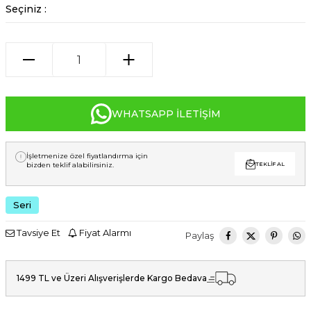
Seçiniz :
WHATSAPP İLETIŞIM
İşletmenize özel fiyatlandırma için
bizden teklif alabilirsiniz.
TEKLIF AL
Seri
Tavsiye Et
Fiyat Alarmı
Paylaş
1499 TL ve Üzeri Alışverişlerde Kargo Bedava