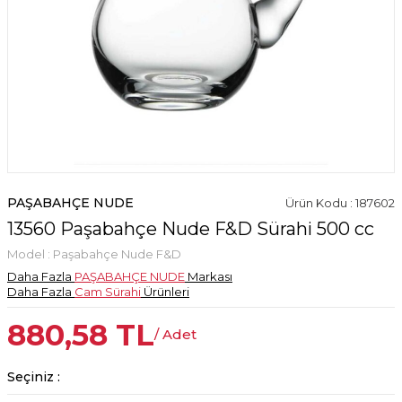
PAŞABAHÇE NUDE
Ürün Kodu : 187602
13560 Paşabahçe Nude F&D Sürahi 500 cc
Model :
Paşabahçe Nude F&D
Daha Fazla
PAŞABAHÇE NUDE
Markası
Daha Fazla
Cam Sürahi
Ürünleri
880,58
TL
/ Adet
Seçiniz :