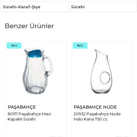
Sürahi-Karaf-Şişe
Sürahi
Benzer Ürünler
Yeni
Yeni
PAŞABAHÇE
PAŞABAHÇE NUDE
80117 Paşabahçe Mavi
20932 Paşabahçe Nude
Kapaklı Sürahi
Halo Kana 750 cc