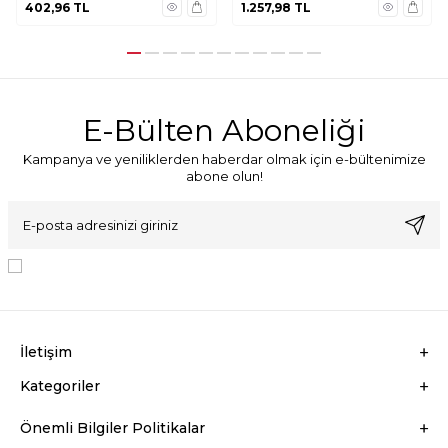
402,96
TL
1.257,98
TL
E-Bülten Aboneliği
Kampanya ve yeniliklerden haberdar olmak için e-bültenimize
abone olun!
KVKK Sözleşmesi'ni
, Okudum, Kabul Ediyorum.
İletişim
Kategoriler
Önemli Bilgiler Politikalar