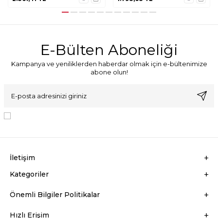
E-Bülten Aboneliği
Kampanya ve yeniliklerden haberdar olmak için e-bültenimize
abone olun!
KVKK Sözleşmesi'ni
, Okudum, Kabul Ediyorum.
İletişim
Kategoriler
Önemli Bilgiler Politikalar
Hızlı Erişim