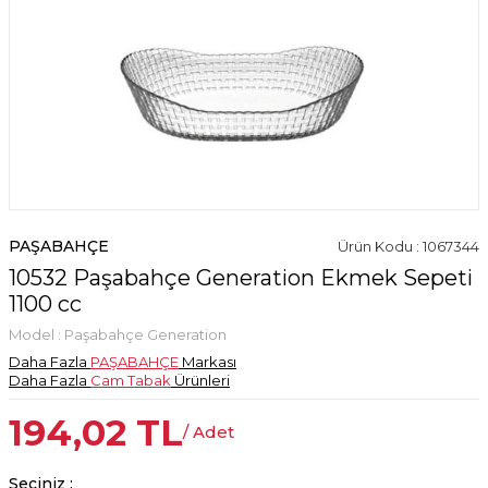
PAŞABAHÇE
Ürün Kodu : 1067344
10532 Paşabahçe Generation Ekmek Sepeti
1100 cc
Model :
Paşabahçe Generation
Daha Fazla
PAŞABAHÇE
Markası
Daha Fazla
Cam Tabak
Ürünleri
194,02
TL
/ Adet
Seçiniz :