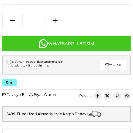
WHATSAPP İLETIŞIM
İşletmenize özel fiyatlandırma için
bizden teklif alabilirsiniz.
TEKLIF AL
Seri
Tavsiye Et
Fiyat Alarmı
Paylaş
1499 TL ve Üzeri Alışverişlerde Kargo Bedava