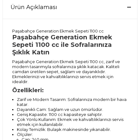
Ürün Açıklaması
Paşabahçe Generation Ekmek Sepeti 1100 cc
Paşabahçe Generation Ekmek
Sepeti 1100 cc ile Sofralarınıza
Şıklık Katın
Paşabahçe Generation Ekmek Sepeti 1100 cc, zarif ve
modern tasarımıyla sofralarınıza şıklık katacak. Kaliteli
camdan üretilen sepet, sağlam ve dayanıklıdır.
Ekmeklerinizi ve kahvaltılıklarınızı servis etmek için
idealdir.
Özellikleri:
Zarif ve Modern Tasarım: Sofralarınıza modern bir hava
katar.
Dayanıklı Cam: Sağlam ve uzun ömürlüdür.
Geniş Kapasite: 1100 cc kapasiteye sahiptir.
Çok Yönlü Kullanım: Ekmek ve kahvaltılıklarınızı servis
etmek için kullanılabilir.
Kolay Temizlik: Bulaşık makinesinde yıkanabilir.
Ölçüler:
Çap: 240 mm