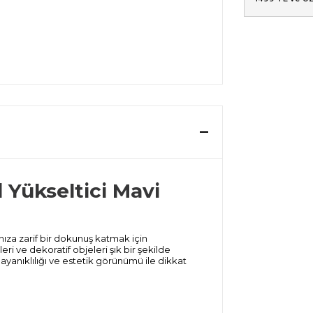
 Yükseltici Mavi
nıza zarif bir dokunuş katmak için
ri ve dekoratif objeleri şık bir şekilde
ayanıklılığı ve estetik görünümü ile dikkat