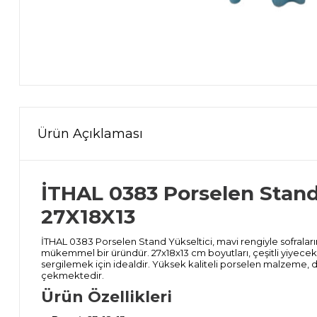
Ürün Açıklaması
İTHAL 0383 Porselen Stand
27X18X13
İTHAL 0383 Porselen Stand Yükseltici, mavi rengiyle sofraları
mükemmel bir üründür. 27x18x13 cm boyutları, çeşitli yiyecekle
sergilemek için idealdir. Yüksek kaliteli porselen malzeme, d
çekmektedir.
Ürün Özellikleri