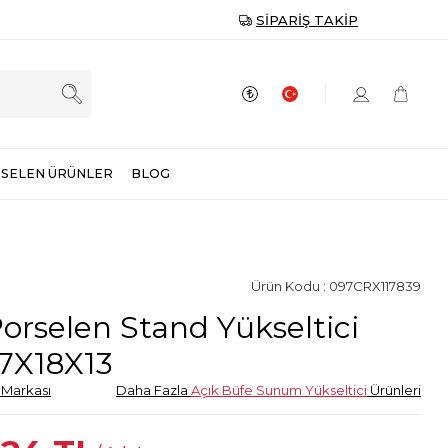
SIPARIŞ TAKIP
SELEN ÜRÜNLER
BLOG
Ürün Kodu : 097CRX117839
orselen Stand Yükseltici
7X18X13
Markası
Daha Fazla
Açık Büfe Sunum Yükseltici
Ürünleri