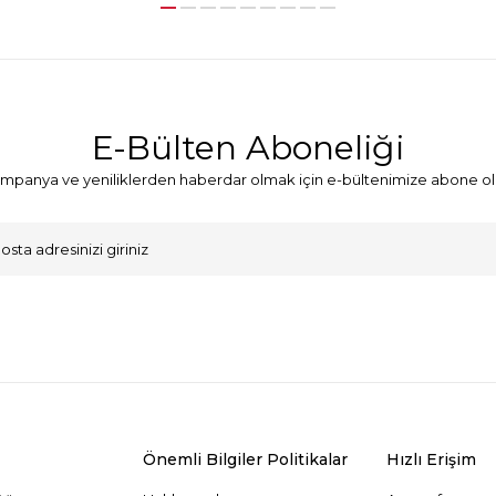
E-Bülten Aboneliği
mpanya ve yeniliklerden haberdar olmak için e-bültenimize abone ol
VKK Sözleşmesi'ni
, Okudum, Kabul Ediyorum.
Önemli Bilgiler Politikalar
Hızlı Erişim