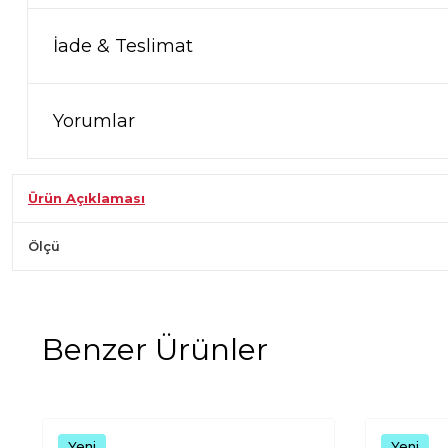
İade & Teslimat
Yorumlar
Ürün Açıklaması
Ölçü
Benzer Ürünler
Yeni
Yeni