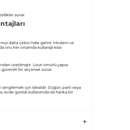
ellikler sunar.
ntajları
nızı daha çekici hale getirir. Modern ve
 onu her ortamda kullanışlı kılar.
nden üretilmiştir. Uzun ömürlü yapısı
güvenilir bir seçenek sunar.
eri sergilemek için idealdir. Düğün, parti veya
ca, evde günlük kullanımda da harika bir