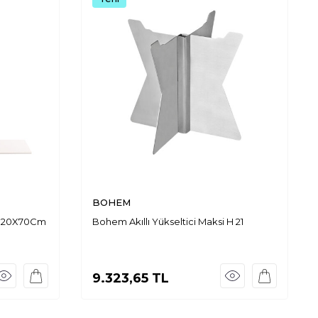
BOHEM
az 20X70Cm
Bohem Akıllı Yükseltici Maksi H 21
9.323,65
TL