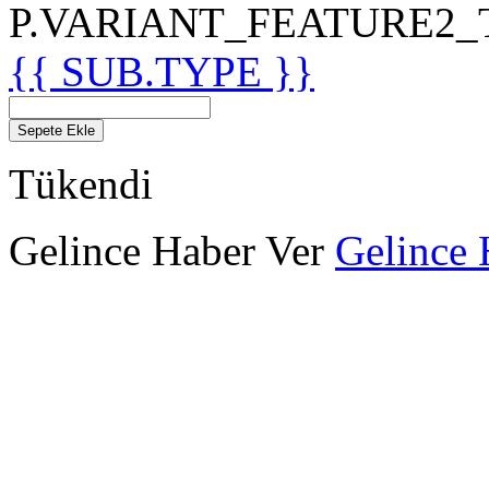
P.VARIANT_FEATURE2_TIT
{{ SUB.TYPE }}
Sepete Ekle
Tükendi
Gelince Haber Ver
Gelince 