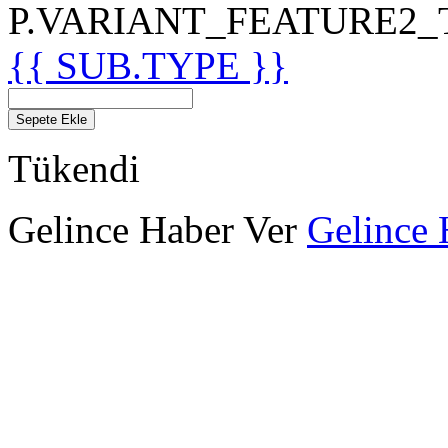
P.VARIANT_FEATURE2_TIT
{{ SUB.TYPE }}
Sepete Ekle
Tükendi
Gelince Haber Ver
Gelince 