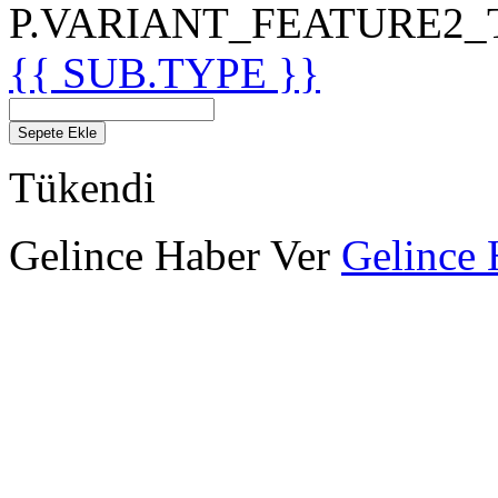
P.VARIANT_FEATURE2_TIT
{{ SUB.TYPE }}
Sepete Ekle
Tükendi
Gelince Haber Ver
Gelince 