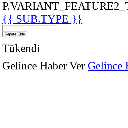
P.VARIANT_FEATURE2_TIT
{{ SUB.TYPE }}
Sepete Ekle
Tükendi
Gelince Haber Ver
Gelince 