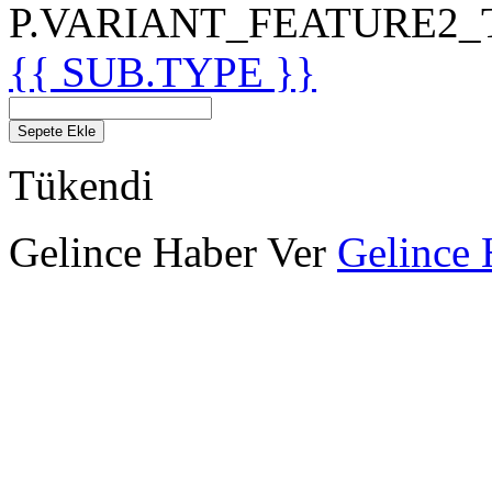
P.VARIANT_FEATURE2_TIT
{{ SUB.TYPE }}
Sepete Ekle
Tükendi
Gelince Haber Ver
Gelince 