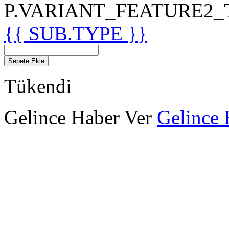
P.VARIANT_FEATURE2_TIT
{{ SUB.TYPE }}
Sepete Ekle
Tükendi
Gelince Haber Ver
Gelince 