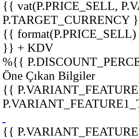
{{ vat(P.PRICE_SELL, P.V
P.TARGET_CURRENCY }
{{ format(P.PRICE_SELL)
}} + KDV
%
{{ P.DISCOUNT_PERCE
Öne Çıkan Bilgiler
{{ P.VARIANT_FEATURE
P.VARIANT_FEATURE1_TIT
{{ P.VARIANT_FEATURE