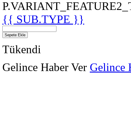
P.VARIANT_FEATURE2_TIT
{{ SUB.TYPE }}
Sepete Ekle
Tükendi
Gelince Haber Ver
Gelince 