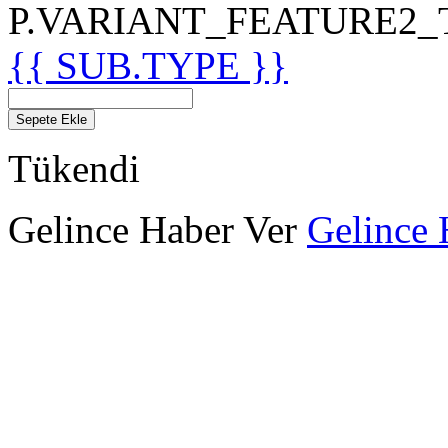
P.VARIANT_FEATURE2_TIT
{{ SUB.TYPE }}
Sepete Ekle
Tükendi
Gelince Haber Ver
Gelince 