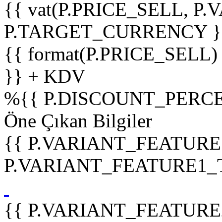
{{ vat(P.PRICE_SELL, P.V
P.TARGET_CURRENCY }
{{ format(P.PRICE_SELL)
}} + KDV
%
{{ P.DISCOUNT_PERCE
Öne Çıkan Bilgiler
{{ P.VARIANT_FEATURE
P.VARIANT_FEATURE1_TIT
{{ P.VARIANT_FEATURE