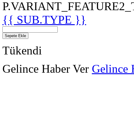
P.VARIANT_FEATURE2_TIT
{{ SUB.TYPE }}
Sepete Ekle
Tükendi
Gelince Haber Ver
Gelince 