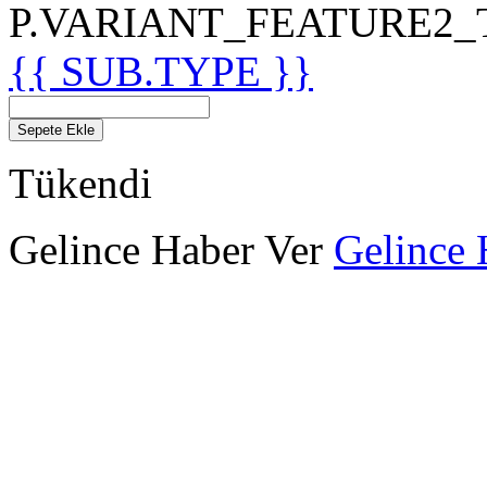
P.VARIANT_FEATURE2_TIT
{{ SUB.TYPE }}
Sepete Ekle
Tükendi
Gelince Haber Ver
Gelince 