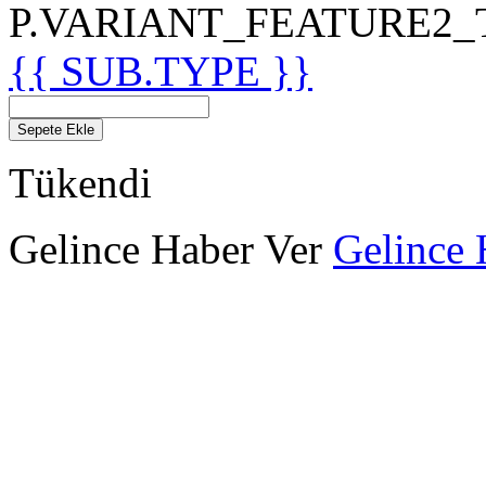
P.VARIANT_FEATURE2_TIT
{{ SUB.TYPE }}
Sepete Ekle
Tükendi
Gelince Haber Ver
Gelince 