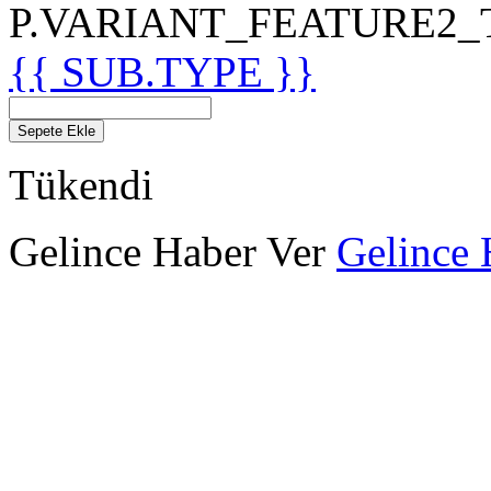
P.VARIANT_FEATURE2_TIT
{{ SUB.TYPE }}
Sepete Ekle
Tükendi
Gelince Haber Ver
Gelince 