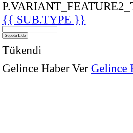
P.VARIANT_FEATURE2_TIT
{{ SUB.TYPE }}
Sepete Ekle
Tükendi
Gelince Haber Ver
Gelince 