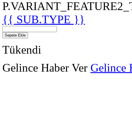
P.VARIANT_FEATURE2_TIT
{{ SUB.TYPE }}
Sepete Ekle
Tükendi
Gelince Haber Ver
Gelince 