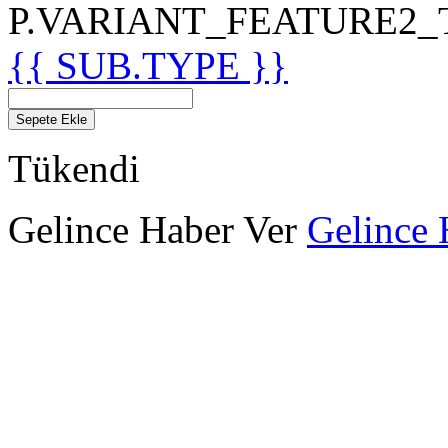
P.VARIANT_FEATURE2_TIT
{{ SUB.TYPE }}
Sepete Ekle
Tükendi
Gelince Haber Ver
Gelince 