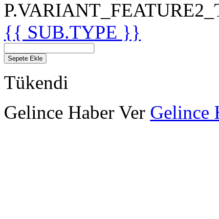
P.VARIANT_FEATURE2_TIT
{{ SUB.TYPE }}
Sepete Ekle
Tükendi
Gelince Haber Ver
Gelince 