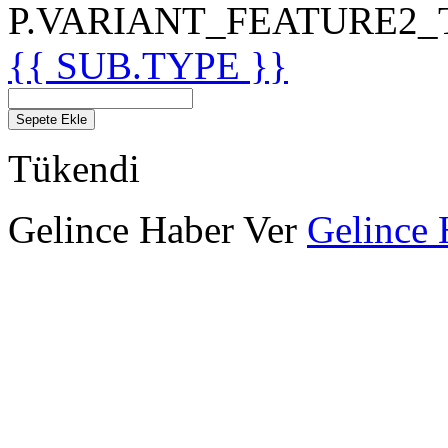
P.VARIANT_FEATURE2_TIT
{{ SUB.TYPE }}
Sepete Ekle
Tükendi
Gelince Haber Ver
Gelince 