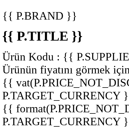
{{ P.BRAND }}
{{ P.TITLE }}
Ürün Kodu :
{{ P.SUPPL
Ürünün fiyatını görmek içi
{{ vat(P.PRICE_NOT_DIS
P.TARGET_CURRENCY }
{{ format(P.PRICE_NOT
P.TARGET_CURRENCY }