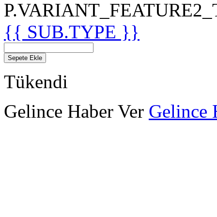
P.VARIANT_FEATURE2_TIT
{{ SUB.TYPE }}
Sepete Ekle
Tükendi
Gelince Haber Ver
Gelince 