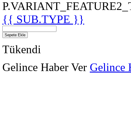
P.VARIANT_FEATURE2_TIT
{{ SUB.TYPE }}
Sepete Ekle
Tükendi
Gelince Haber Ver
Gelince 