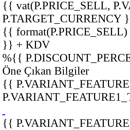
{{ vat(P.PRICE_SELL, P.V
P.TARGET_CURRENCY }
{{ format(P.PRICE_SELL)
}} + KDV
%
{{ P.DISCOUNT_PERCE
Öne Çıkan Bilgiler
{{ P.VARIANT_FEATURE
P.VARIANT_FEATURE1_TIT
{{ P.VARIANT_FEATURE