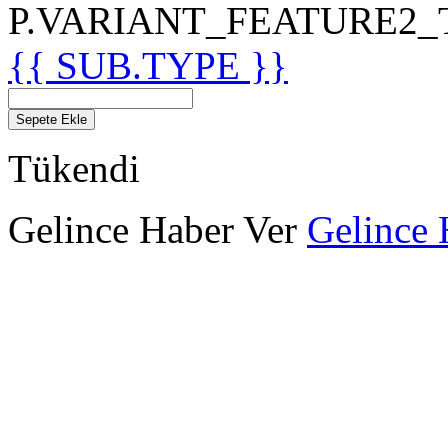
P.VARIANT_FEATURE2_TIT
{{ SUB.TYPE }}
Sepete Ekle
Tükendi
Gelince Haber Ver
Gelince 