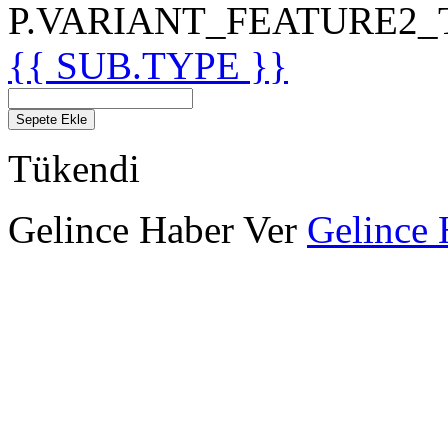
P.VARIANT_FEATURE2_TIT
{{ SUB.TYPE }}
Sepete Ekle
Tükendi
Gelince Haber Ver
Gelince 