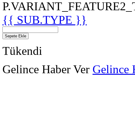
P.VARIANT_FEATURE2_TIT
{{ SUB.TYPE }}
Sepete Ekle
Tükendi
Gelince Haber Ver
Gelince 