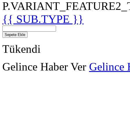
P.VARIANT_FEATURE2_TIT
{{ SUB.TYPE }}
Sepete Ekle
Tükendi
Gelince Haber Ver
Gelince 