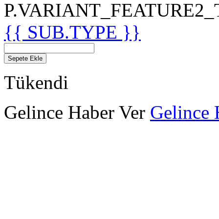
P.VARIANT_FEATURE2_TIT
{{ SUB.TYPE }}
Sepete Ekle
Tükendi
Gelince Haber Ver
Gelince 