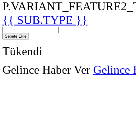
P.VARIANT_FEATURE2_TIT
{{ SUB.TYPE }}
Sepete Ekle
Tükendi
Gelince Haber Ver
Gelince 