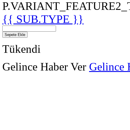
P.VARIANT_FEATURE2_TIT
{{ SUB.TYPE }}
Sepete Ekle
Tükendi
Gelince Haber Ver
Gelince 