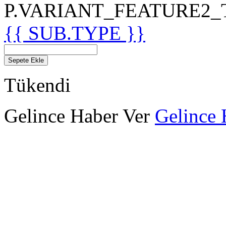
P.VARIANT_FEATURE2_TIT
{{ SUB.TYPE }}
Sepete Ekle
Tükendi
Gelince Haber Ver
Gelince 