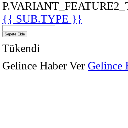
P.VARIANT_FEATURE2_TIT
{{ SUB.TYPE }}
Sepete Ekle
Tükendi
Gelince Haber Ver
Gelince 