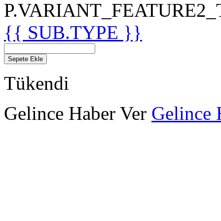
P.VARIANT_FEATURE2_TIT
{{ SUB.TYPE }}
Sepete Ekle
Tükendi
Gelince Haber Ver
Gelince 