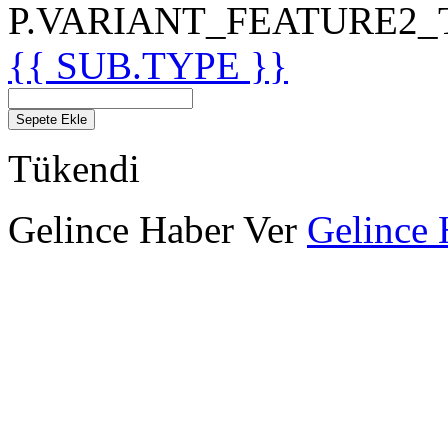
P.VARIANT_FEATURE2_TIT
{{ SUB.TYPE }}
Sepete Ekle
Tükendi
Gelince Haber Ver
Gelince 