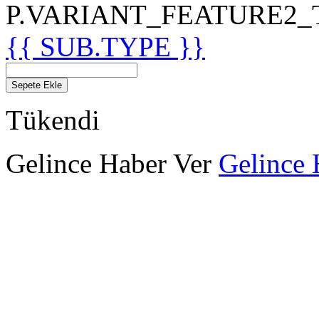
P.VARIANT_FEATURE2_TIT
{{ SUB.TYPE }}
Sepete Ekle
Tükendi
Gelince Haber Ver
Gelince 