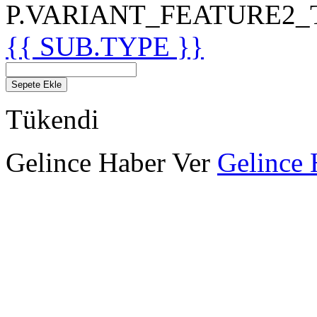
P.VARIANT_FEATURE2_TIT
{{ SUB.TYPE }}
Sepete Ekle
Tükendi
Gelince Haber Ver
Gelince 