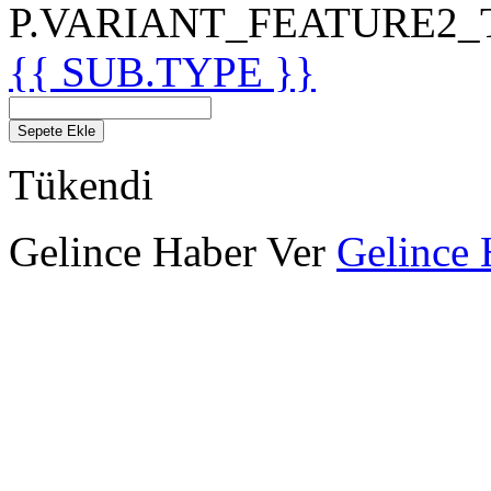
P.VARIANT_FEATURE2_TIT
{{ SUB.TYPE }}
Sepete Ekle
Tükendi
Gelince Haber Ver
Gelince 