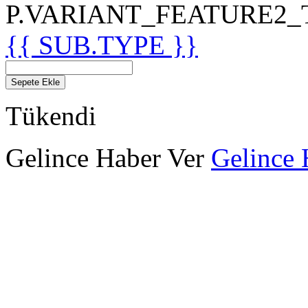
P.VARIANT_FEATURE2_TIT
{{ SUB.TYPE }}
Sepete Ekle
Tükendi
Gelince Haber Ver
Gelince 