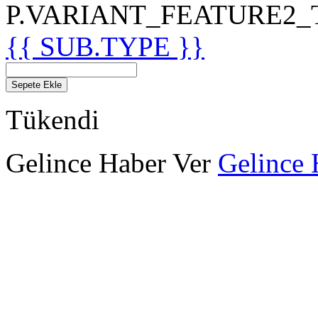
P.VARIANT_FEATURE2_TIT
{{ SUB.TYPE }}
Sepete Ekle
Tükendi
Gelince Haber Ver
Gelince 