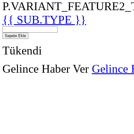
P.VARIANT_FEATURE2_TIT
{{ SUB.TYPE }}
Sepete Ekle
Tükendi
Gelince Haber Ver
Gelince 