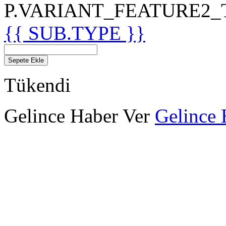
P.VARIANT_FEATURE2_TIT
{{ SUB.TYPE }}
Sepete Ekle
Tükendi
Gelince Haber Ver
Gelince 