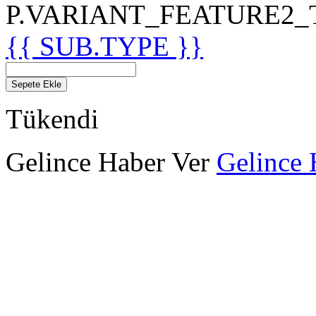
P.VARIANT_FEATURE2_TIT
{{ SUB.TYPE }}
Sepete Ekle
Tükendi
Gelince Haber Ver
Gelince 