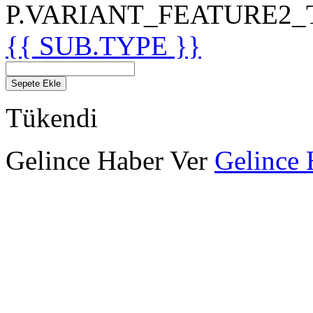
P.VARIANT_FEATURE2_TIT
{{ SUB.TYPE }}
Sepete Ekle
Tükendi
Gelince Haber Ver
Gelince 