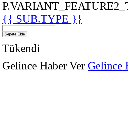
P.VARIANT_FEATURE2_TIT
{{ SUB.TYPE }}
Sepete Ekle
Tükendi
Gelince Haber Ver
Gelince 