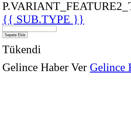
P.VARIANT_FEATURE2_TIT
{{ SUB.TYPE }}
Sepete Ekle
Tükendi
Gelince Haber Ver
Gelince 