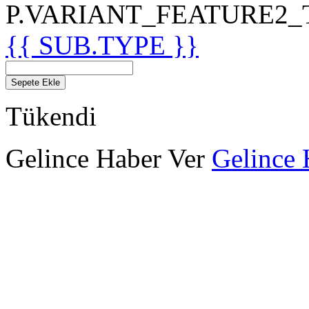
P.VARIANT_FEATURE2_TIT
{{ SUB.TYPE }}
Sepete Ekle
Tükendi
Gelince Haber Ver
Gelince 